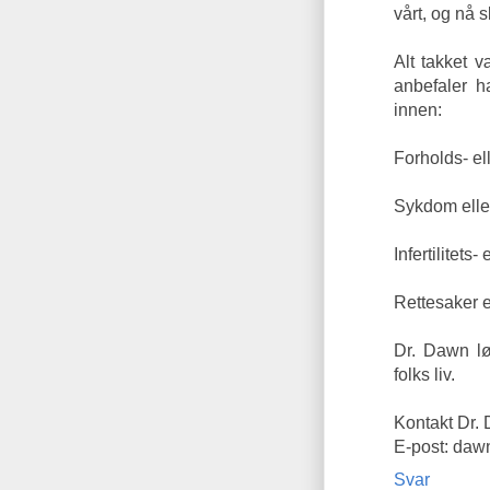
vårt, og nå 
Alt takket 
anbefaler h
innen:
Forholds- e
Sykdom eller
Infertilitets-
Rettesaker e
Dr. Dawn løs
folks liv.
Kontakt Dr
E-post: da
Svar